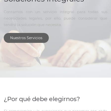
Contamos con un servicio integral para todas sus
necesidades legales, por ello, puede considerar que
tendrá la solución que necesita.
Nuestros Servicios
¿Por qué debe elegirnos?