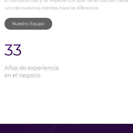
El compromiso y la experiencia que tenemos con cada
uno de nuestros clientes hace la diferencia
Nuestro Equipo
33
Años de experiencia
en el negocio