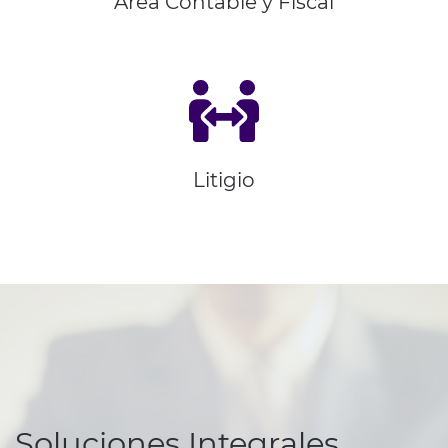
Área Contable y Fiscal
Litigio
Soluciones Integrales